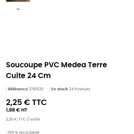
Soucoupe PVC Medea Terre
Cuite 24 Cm
Référence
2789120
En stock
34 Produits
2,25 € TTC
1,88 € HT
2,25 € TTC / unité
-100 % recyclable