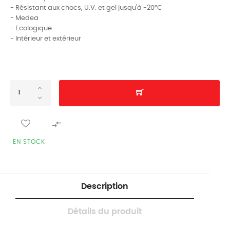
- Résistant aux chocs, U.V. et gel jusqu'à -20°C
- Medea
- Ecologique
- Intérieur et extérieur

EN STOCK
Description
Détails du produit