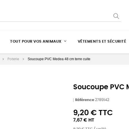
TOUT POUR VOS ANIMAUX
VÊTEMENTS ET SÉCURITÉ
Soucoupe PVC Medea 48 cm terre cuite
Poterie
Soucoupe PVC M
Référence
2789142
9,20 € TTC
7,67 € HT