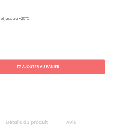
gel jusqu'à -20°C
AJOUTER AU PANIER
Détails du produit
Avis