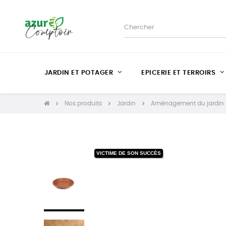
JARDIN ET POTAGER
EPICERIE ET TERROIRS
Nos produits
Jardin
Aménagement du jardin
VICTIME DE SON SUCCÈS