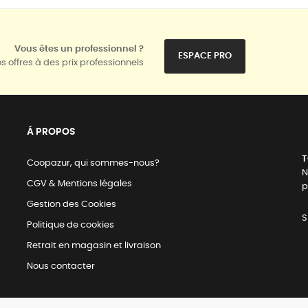
Vous êtes un professionnel ?
ESPACE PRO
s offres à des prix professionnels
Á PROPOS
T
Coopazur, qui sommes-nous?
N
CGV & Mentions légales
p
Gestion des Cookies
S
Politique de cookies
Retrait en magasin et livraison
Nous contacter