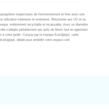
ypropylène respectueux de l'environnement et finie avec une
ne utilisation intérieure et extérieure. Résistante aux UV et au
 toxique, entièrement recyclable et incassable. Avec un diamètre
lle s'adapte parfaitement aux pots de fleurs tout en apportant
 à votre jardin. Conçue par la marque Euro3plast, cette
écologique, idéale pour embellir votre espace vert.