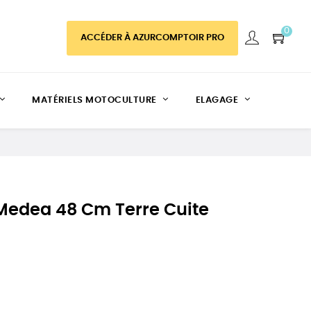
0
ACCÉDER À AZURCOMPTOIR PRO
MATÉRIELS MOTOCULTURE
ELAGAGE
edea 48 Cm Terre Cuite