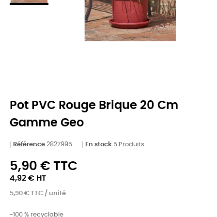
Pot PVC Rouge Brique 20 Cm
Gamme Geo
Référence
2827995
En stock
5 Produits
5,90 € TTC
4,92 € HT
5,90 € TTC / unité
-100 % recyclable