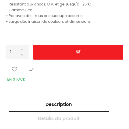
- Résistant aux chocs, U.V. et gel jusqu'à -20°C
- Gamme Geo
- Pot avec des trous et soucoupe assortie
- Large déclinaison de couleurs et dimensions

EN STOCK
Description
Détails du produit