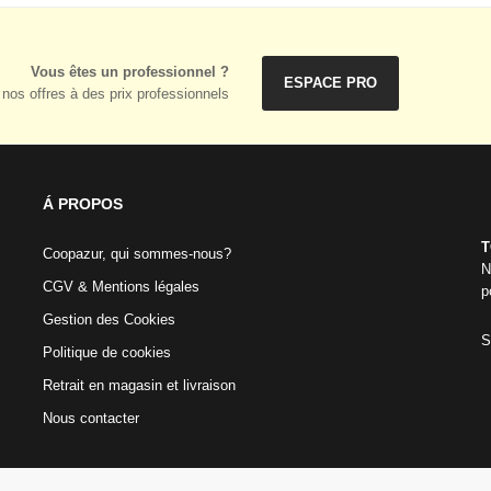
Vous êtes un professionnel ?
ESPACE PRO
nos offres à des prix professionnels
Á PROPOS
T
Coopazur, qui sommes-nous?
N
CGV & Mentions légales
p
Gestion des Cookies
S
Politique de cookies
Retrait en magasin et livraison
Nous contacter