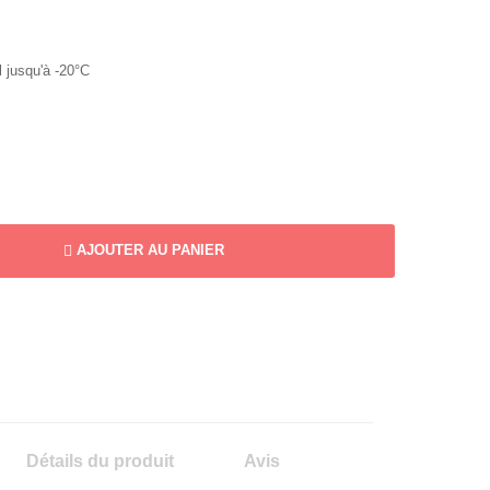
l jusqu'à -20°C
AJOUTER AU PANIER
Détails du produit
Avis