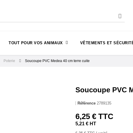
TOUT POUR VOS ANIMAUX
VÊTEMENTS ET SÉCURIT
Poterie
Soucoupe PVC Medea 40 cm terre cuite
Soucoupe PVC Me
Référence
2789135
6,25 € TTC
5,21 € HT