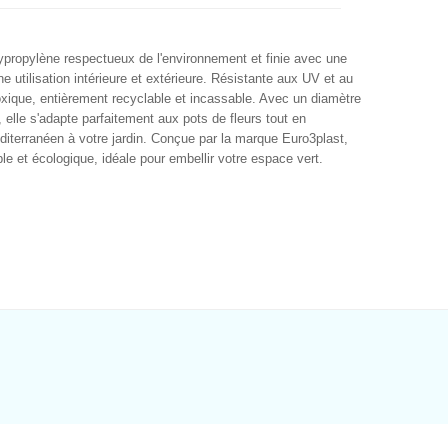
ypropylène respectueux de l'environnement et finie avec une
ne utilisation intérieure et extérieure. Résistante aux UV et au
 toxique, entièrement recyclable et incassable. Avec un diamètre
elle s'adapte parfaitement aux pots de fleurs tout en
diterranéen à votre jardin. Conçue par la marque Euro3plast,
le et écologique, idéale pour embellir votre espace vert.