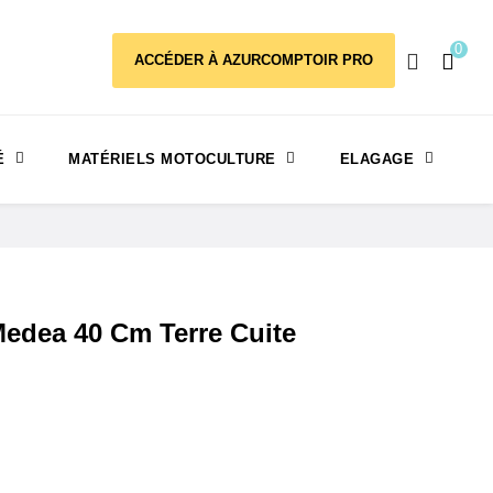
0
ACCÉDER À AZURCOMPTOIR PRO
É
MATÉRIELS MOTOCULTURE
ELAGAGE
dea 40 Cm Terre Cuite