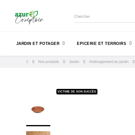
JARDIN ET POTAGER
EPICERIE ET TERROIRS
Nos produits
Jardin
Aménagement du jardin
VICTIME DE SON SUCCÈS