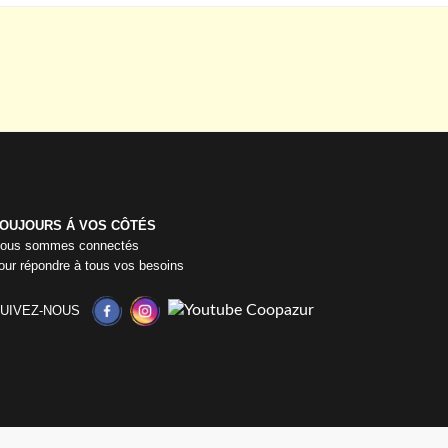
OUJOURS Á VOS CÔTÉS
ous sommes connectés
our répondre à tous vos besoins
UIVEZ-NOUS