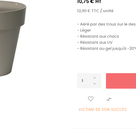
10,75 € HT
12,90 € TTC / unité
- Aéré par des trous sur le de
- Léger
- Résistant aux chocs
- Résistant aux UV
- Résistant au gel jusqu'à -20°

VICTIME DE SON SUCCÈS