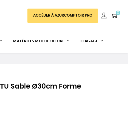
0
ACCÉDER À AZURCOMPTOIR PRO
MATÉRIELS MOTOCULTURE
ELAGAGE
MITU Sable Ø30cm Forme