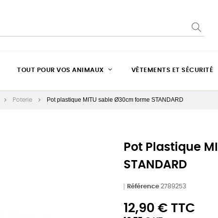
TOUT POUR VOS ANIMAUX
VÊTEMENTS ET SÉCURITÉ
Pot plastique MITU sable Ø30cm forme STANDARD
Poterie
Pot Plastique 
STANDARD
Référence
2789253
12,90 € TTC