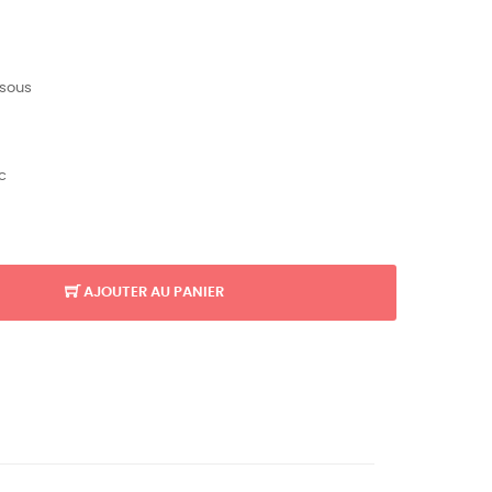
ssous
c
AJOUTER AU PANIER