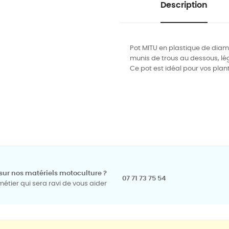
Description
Pot MITU en plastique de dia
munis de trous au dessous, lég
Ce pot est idéal pour vos plan
sur nos matériels motoculture ?
07 71 73 75 54
tier qui sera ravi de vous aider