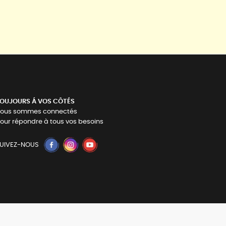
OUJOURS Á VOS CÔTÉS
ous sommes connectés
our répondre à tous vos besoins
UIVEZ-NOUS