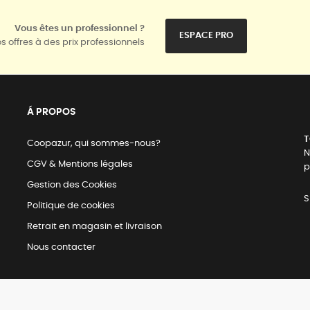
Vous êtes un professionnel ?
ESPACE PRO
s offres à des prix professionnels
Á PROPOS
T
Coopazur, qui sommes-nous?
N
CGV & Mentions légales
p
Gestion des Cookies
S
Politique de cookies
Retrait en magasin et livraison
Nous contacter