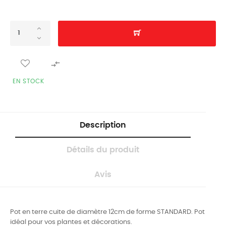

EN STOCK
Description
Détails du produit
Avis
Pot en terre cuite de diamètre 12cm
de forme STANDARD.
Pot
idéal pour vos plantes et décorations.