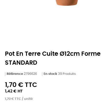
Pot En Terre Cuite Ø12cm Forme
STANDARD
Référence
2796626
En stock
39 Produits
1,70 € TTC
1,42 € HT
1,70 € TTC / unité