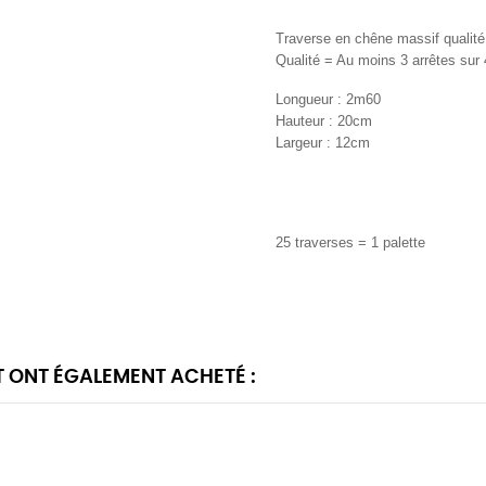
Traverse en chêne massif qualit
Qualité = Au moins 3 arrêtes sur 4
Longueur : 2m60
Hauteur : 20cm
Largeur : 12cm
25 traverses = 1 palette
T ONT ÉGALEMENT ACHETÉ :