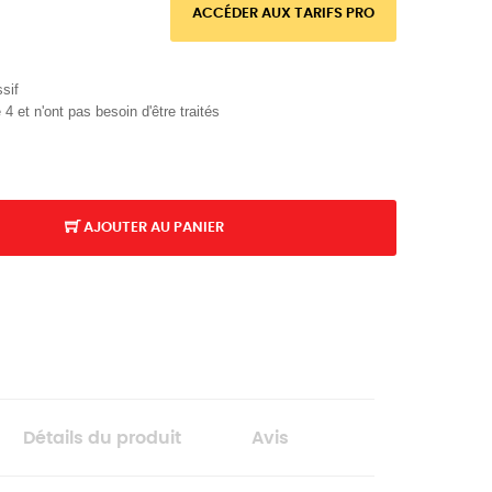
ACCÉDER AUX TARIFS PRO
sif
4 et n'ont pas besoin d'être traités
AJOUTER AU PANIER
Détails du produit
Avis