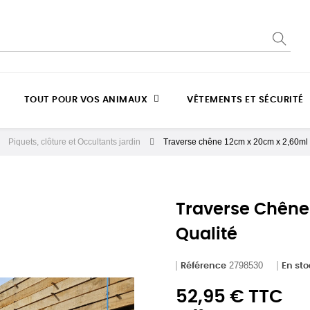
TOUT POUR VOS ANIMAUX
VÊTEMENTS ET SÉCURITÉ
Piquets, clôture et Occultants jardin
Traverse chêne 12cm x 20cm x 2,60ml 
Traverse Chêne
Qualité
2798530
Référence
En st
52,95 € TTC