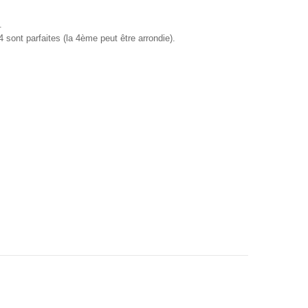
é.
 sont parfaites (la 4ème peut être arrondie).