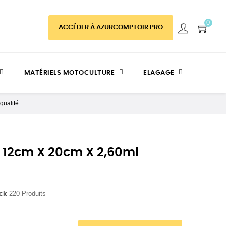
0
ACCÉDER À AZURCOMPTOIR PRO
MATÉRIELS MOTOCULTURE
ELAGAGE
qualité
 12cm X 20cm X 2,60ml
220 Produits
ock