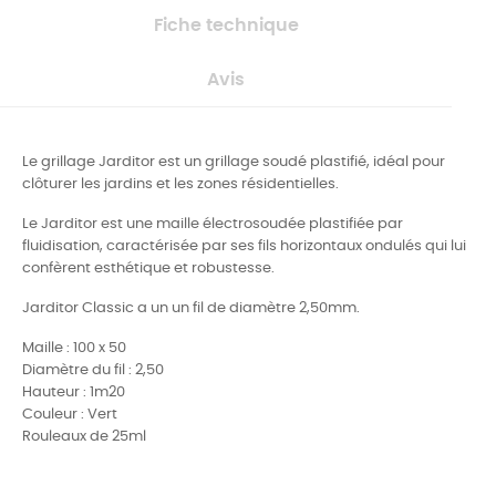
Fiche technique
Avis
Le grillage Jarditor est un grillage soudé plastifié, idéal pour
clôturer les jardins et les zones résidentielles.
Le Jarditor est une maille électrosoudée plastifiée par
fluidisation, caractérisée par ses fils horizontaux ondulés qui lui
confèrent esthétique et robustesse.
Jarditor Classic a un un fil de diamètre 2,50mm.
Maille : 100 x 50
Diamètre du fil : 2,50
Hauteur : 1m20
Couleur : Vert
Rouleaux de 25ml