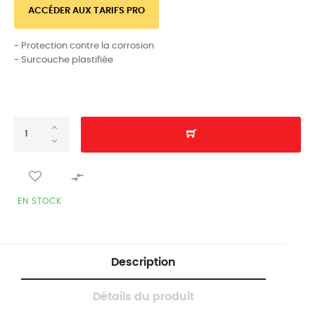
ACCÉDER AUX TARIFS PRO
- Protection contre la corrosion
- Surcouche plastifiée

EN STOCK
Description
Détails du produit