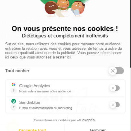
TOUJOURS Á VOS CÔTÉS
Nous sommes connectés
pour répondre à tous vos besoins
SUIVEZ-NOUS