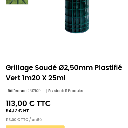
Grillage Soudé Ø2,50mm Plastifié
Vert 1m20 X 25ml
Référence
2817109
En stock
11 Produits
113,00 € TTC
94,17 € HT
113,00 € TTC / unité