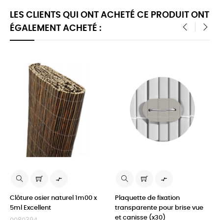
LES CLIENTS QUI ONT ACHETÉ CE PRODUIT ONT
ÉGALEMENT ACHETÉ :
‹
›


Clôture osier naturel 1m00 x
Plaquette de fixation
5ml Excellent
transparente pour brise vue
et canisse (x30)