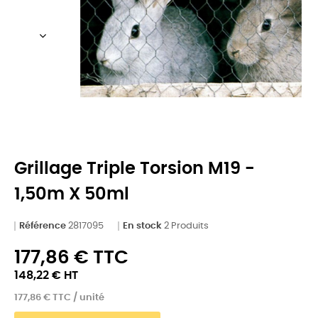
Grillage Triple Torsion M19 -
1,50m X 50ml
Référence
2817095
En stock
2 Produits
177,86 € TTC
148,22 € HT
177,86 € TTC / unité