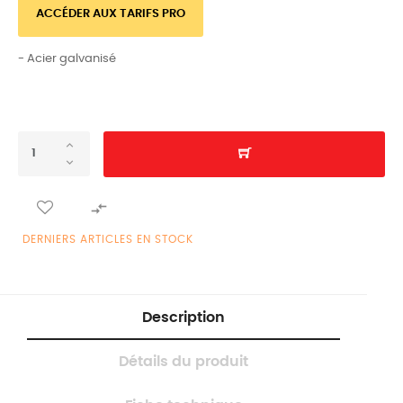
ACCÉDER AUX TARIFS PRO
- Acier galvanisé

DERNIERS ARTICLES EN STOCK
Description
Détails du produit