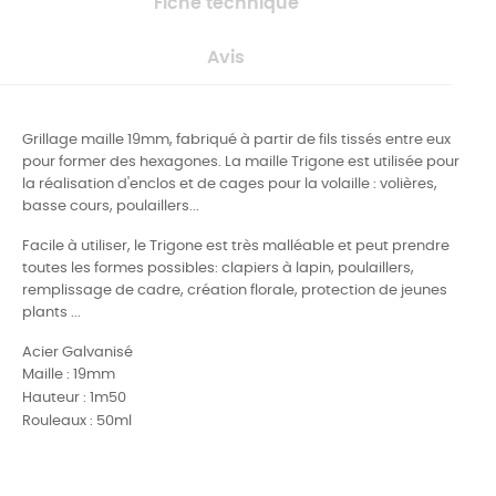
Fiche technique
Avis
Grillage maille 19mm, fabriqué à partir de fils tissés entre eux
pour former des hexagones. La maille Trigone est utilisée pour
la réalisation d'enclos et de cages pour la volaille : volières,
basse cours, poulaillers...
Facile à utiliser, le Trigone est très malléable et peut prendre
toutes les formes possibles: clapiers à lapin, poulaillers,
remplissage de cadre, création florale, protection de jeunes
plants ...
Acier Galvanisé
Maille : 19mm
Hauteur : 1m50
Rouleaux : 50ml