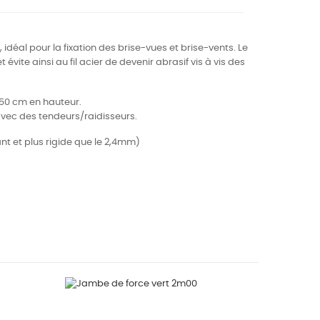
, idéal pour la fixation des brise-vues et brise-vents. Le
 évite ainsi au fil acier de devenir abrasif vis à vis des
es 50 cm en hauteur.
 avec des tendeurs/raidisseurs.
nt et plus rigide que le 2,4mm)