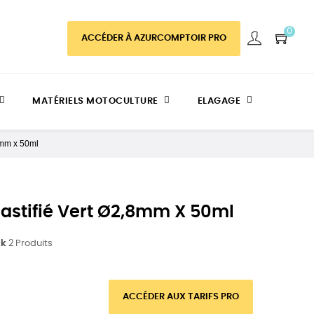
0
ACCÉDER À AZURCOMPTOIR PRO
MATÉRIELS MOTOCULTURE
ELAGAGE
,8mm x 50ml
Plastifié Vert Ø2,8mm X 50ml
ck
2 Produits
ACCÉDER AUX TARIFS PRO