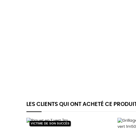
LES CLIENTS QUI ONT ACHETÉ CE PRODUI
VICTIME DE SON SUCCÈS