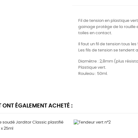
Fil de tension en plastique vert
gainage protège de la rouille et
toiles en contact.
Il faut un fil de tension tous l
Les fils de tension se tendent
Diamètre : 2,8mm (plus résista
Plastique vert.
Rouleau : 50ml.
T ONT ÉGALEMENT ACHETÉ :