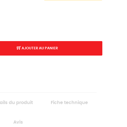
AJOUTER AU PANIER
K
ails du produit
Fiche technique
Avis