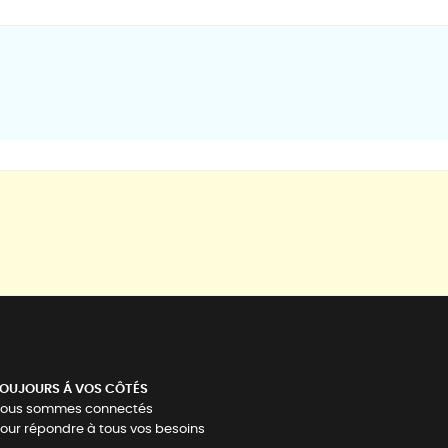
OUJOURS Á VOS CÔTÉS
ous sommes connectés
our répondre à tous vos besoins