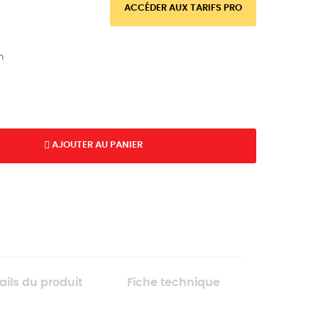
ACCÉDER AUX TARIFS PRO
n
AJOUTER AU PANIER
ails du produit
Fiche technique