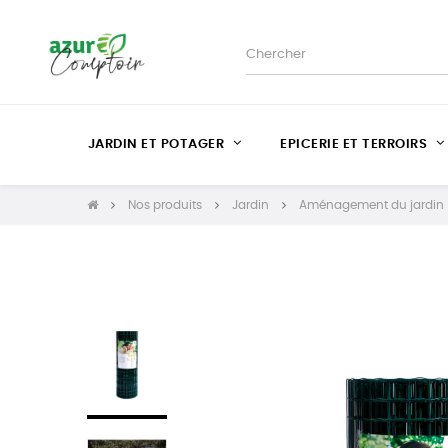
JARDIN ET POTAGER
EPICERIE ET TERROIRS
Nos produits
Jardin
Aménagement du jardin