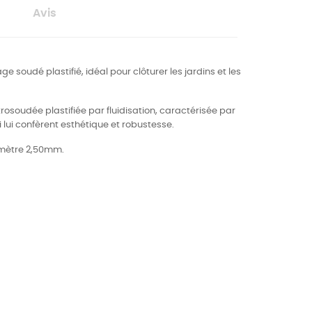
Avis
age soudé plastifié, idéal pour clôturer les jardins et les
trosoudée plastifiée par fluidisation, caractérisée par
i lui confèrent esthétique et robustesse.
iamètre 2,50mm.