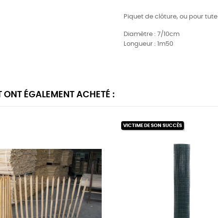
Piquet de clôture, ou pour tut
Diamètre : 7/10cm
Longueur : 1m50
T ONT ÉGALEMENT ACHETÉ :
VICTIME DE SON SUCCÈS