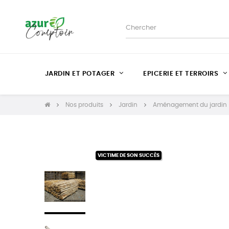
JARDIN ET POTAGER
EPICERIE ET TERROIRS
Nos produits
Jardin
Aménagement du jardin
VICTIME DE SON SUCCÈS