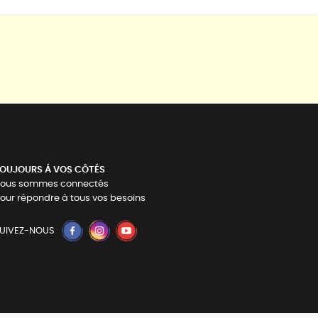
OUJOURS Á VOS CÔTÉS
ous sommes connectés
our répondre à tous vos besoins
UIVEZ-NOUS