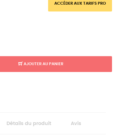
ACCÉDER AUX TARIFS PRO
AJOUTER AU PANIER
Détails du produit
Avis