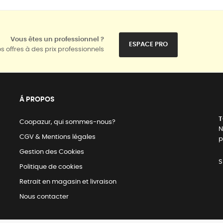
Vous êtes un professionnel ?
ESPACE PRO
s offres à des prix professionnels
Á PROPOS
T
Coopazur, qui sommes-nous?
N
CGV & Mentions légales
p
Gestion des Cookies
S
Politique de cookies
Retrait en magasin et livraison
Nous contacter