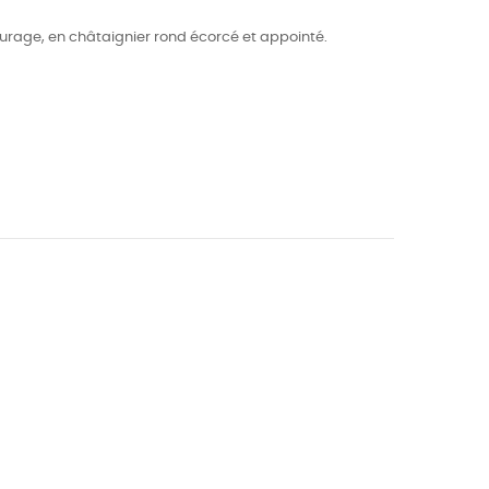
eurage, en châtaignier rond écorcé et appointé.