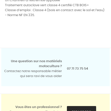
Un chanfrein à l'extrémité opposée
Traitement autoclave vert classe 4 certifié CTB BOIS+
Classe d’emploi : Classe 4 (bois en contact avec le sol et l’eau)
- Norme NF EN 335.
Une question sur nos matériels
motoculture ?
07 71 73 75 54
Contactez notre responsable métier
qui sera ravi de vous aider
Vous êtes un professionnel ?