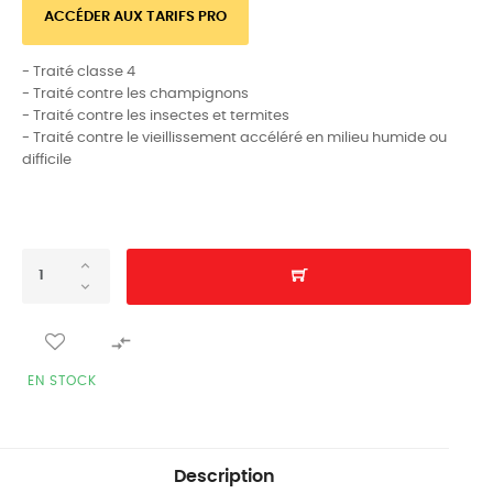
ACCÉDER AUX TARIFS PRO
- Traité classe 4
- Traité contre les champignons
- Traité contre les insectes et termites
- Traité contre le vieillissement accéléré en milieu humide ou
difficile

EN STOCK
Description