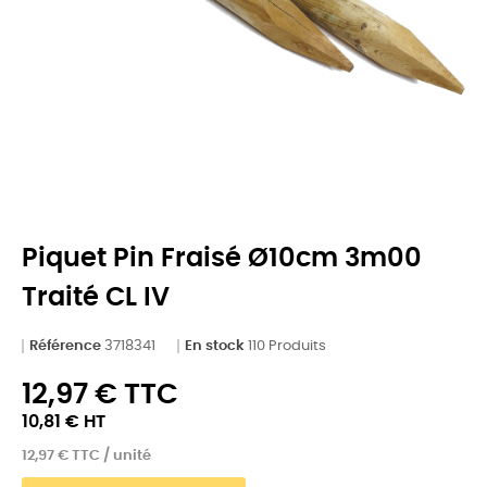
Piquet Pin Fraisé Ø10cm 3m00
Traité CL IV
Référence
3718341
En stock
110 Produits
12,97 € TTC
10,81 € HT
12,97 € TTC / unité