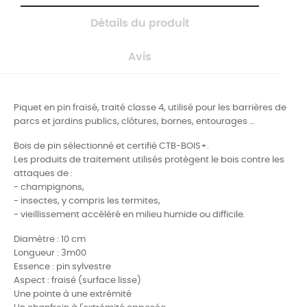
Détails du produit
Avis
Piquet en pin fraisé, traité classe 4, utilisé pour les barrières de
parcs et jardins publics, clôtures, bornes, entourages …
Bois de pin sélectionné et certifié CTB-BOIS+.
Les produits de traitement utilisés protègent le bois contre les
attaques de :
- champignons,
- insectes, y compris les termites,
- vieillissement accéléré en milieu humide ou difficile.
Diamètre : 10 cm
Longueur : 3m00
Essence : pin sylvestre
Aspect : fraisé (surface lisse)
Une pointe à une extrémité