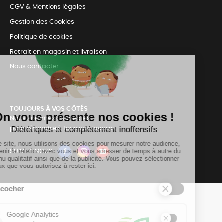
CGV & Mentions légales
Gestion des Cookies
Politique de cookies
Retrait en magasin et livraison
Nous contacter
TOUJOURS Á VOS CÔTÉS
Nous sommes connectés
pour répondre à tous vos besoins
SUIVEZ-NOUS