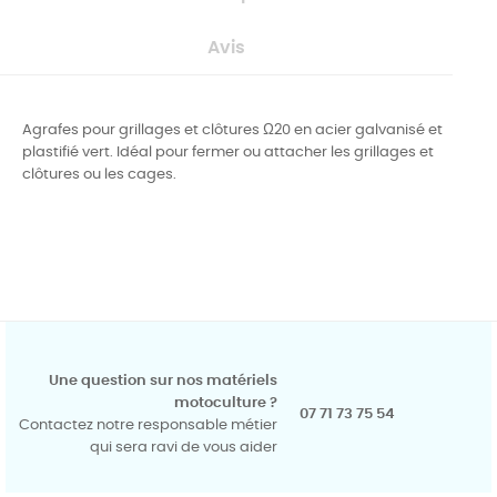
Avis
Agrafes pour grillages et clôtures Ω20 en acier galvanisé et
plastifié vert. Idéal pour fermer ou attacher les grillages et
clôtures ou les cages.
Une question sur nos matériels
motoculture ?
07 71 73 75 54
Contactez notre responsable métier
qui sera ravi de vous aider