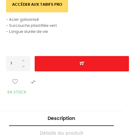
ACCÉDER AUX TARIFS PRO
- Acier galvanisé
- Surcouche plastifiée vert
- Longue durée de vie

EN STOCK
Description
Détails du produit