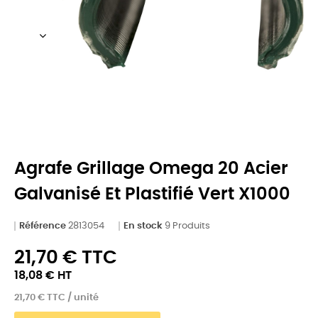
Agrafe Grillage Omega 20 Acier
Galvanisé Et Plastifié Vert X1000
Référence
2813054
En stock
9 Produits
21,70 € TTC
18,08 € HT
21,70 € TTC / unité