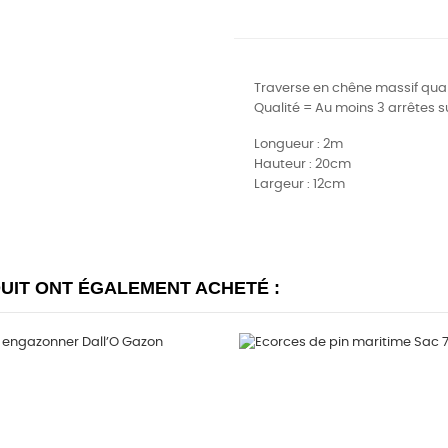
Traverse en chêne massif qual
Qualité = Au moins
3 arrêtes s
Longueur : 2m
Hauteur : 20cm
Largeur : 12cm
DUIT ONT ÉGALEMENT ACHETÉ :