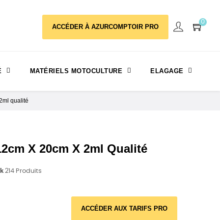
0
ACCÉDER À AZURCOMPTOIR PRO
É
MATÉRIELS MOTOCULTURE
ELAGAGE
ml qualité
12cm X 20cm X 2ml Qualité
ck
214 Produits
ACCÉDER AUX TARIFS PRO