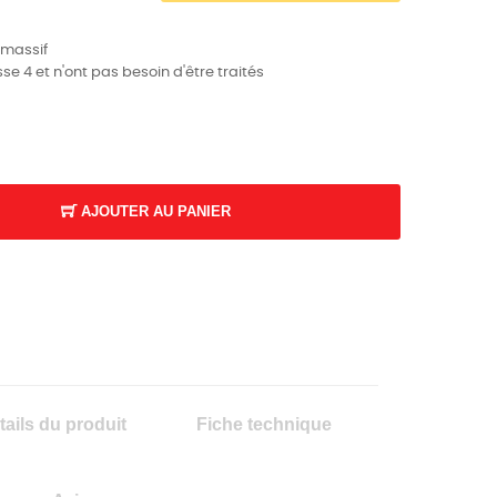
 massif
se 4 et n'ont pas besoin d'être traités
AJOUTER AU PANIER
tails du produit
Fiche technique