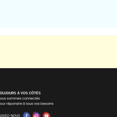
OUJOURS Á VOS CÔTÉS
ous sommes connectés
our répondre à tous vos besoins
UIVEZ-NOUS