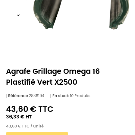
Agrafe Grillage Omega 16
Plastifié Vert X2500
Référence
2835194
En stock
10 Produits
43,60 € TTC
36,33 € HT
43,60 € TTC / unité