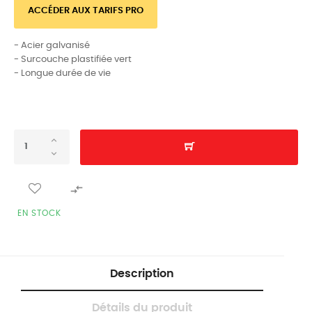
ACCÉDER AUX TARIFS PRO
- Acier galvanisé
- Surcouche plastifiée vert
- Longue durée de vie

EN STOCK
Description
Détails du produit