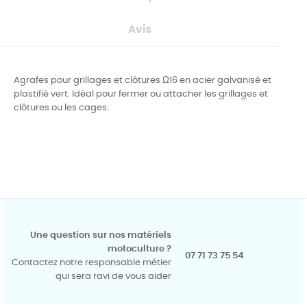
Avis
Agrafes pour grillages et clôtures Ω16 en acier galvanisé et
plastifié vert. Idéal pour fermer ou attacher les grillages et
clôtures ou les cages.
Une question sur nos matériels
motoculture ?
07 71 73 75 54
Contactez notre responsable métier
qui sera ravi de vous aider