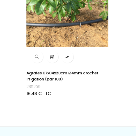

Agrafes 07x04x20cm Ø4mm crochet
irrigation (par 100)
2811209
Prix
16,48 € TTC