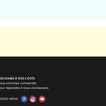
OUJOURS Á VOS CÔTÉS
ous sommes connectés
our répondre à tous vos besoins
UIVEZ-NOUS