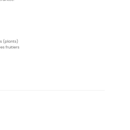
s (plants)
s fruitiers