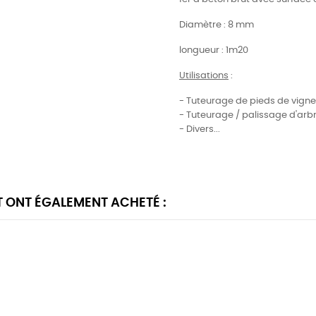
Diamètre : 8 mm
longueur : 1m20
Utilisations
:
- Tuteurage de pieds de vigne
- Tuteurage / palissage d'arbre
- Divers...
T ONT ÉGALEMENT ACHETÉ :