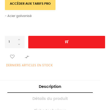
ACCÉDER AUX TARIFS PRO
- Acier galvanisé

DERNIERS ARTICLES EN STOCK
Description
Détails du produit