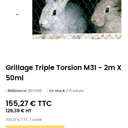
Grillage Triple Torsion M31 - 2m X
50ml
Référence
2817099
En stock
2 Produits
155,27 € TTC
129,39 € HT
155,27 € TTC / unité