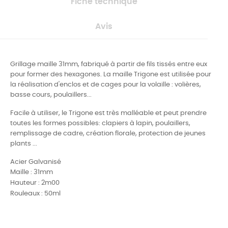
Fiche technique
Avis
Grillage maille 31mm, fabriqué à partir de fils tissés entre eux
pour former des hexagones. La maille Trigone est utilisée pour
la réalisation d'enclos et de cages pour la volaille : volières,
basse cours, poulaillers...
Facile à utiliser, le Trigone est très malléable et peut prendre
toutes les formes possibles: clapiers à lapin, poulaillers,
remplissage de cadre, création florale, protection de jeunes
plants ...
Acier Galvanisé
Maille : 31mm
Hauteur : 2m00
Rouleaux : 50ml