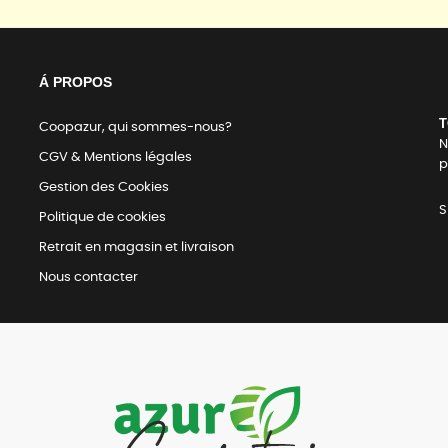
Á PROPOS
T
Coopazur, qui sommes-nous?
N
CGV & Mentions légales
p
Gestion des Cookies
S
Politique de cookies
Retrait en magasin et livraison
Nous contacter