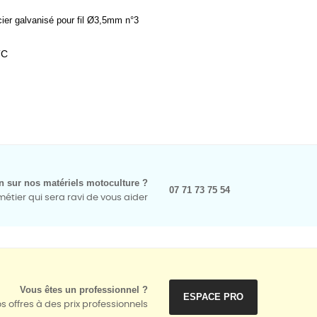
ier galvanisé pour fil Ø3,5mm n°3
TC
n sur nos matériels motoculture ?
07 71 73 75 54
tier qui sera ravi de vous aider
Vous êtes un professionnel ?
ESPACE PRO
s offres à des prix professionnels