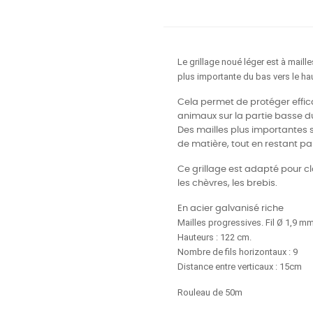
Le grillage noué léger est à maill
plus importante du bas vers le hau
Cela permet de protéger effica
animaux sur la partie basse du
Des mailles plus importantes s
de matière, tout en restant pa
Ce grillage est adapté pour c
les chèvres, les brebis.
En acier galvanisé riche
Mailles progressives. Fil Ø 1,9 m
Hauteurs : 122 cm.
Nombre de fils horizontaux : 9
Distance entre verticaux : 15cm
Rouleau de 50m