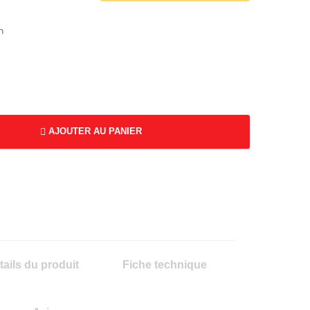
n
AJOUTER AU PANIER
tails du produit
Fiche technique