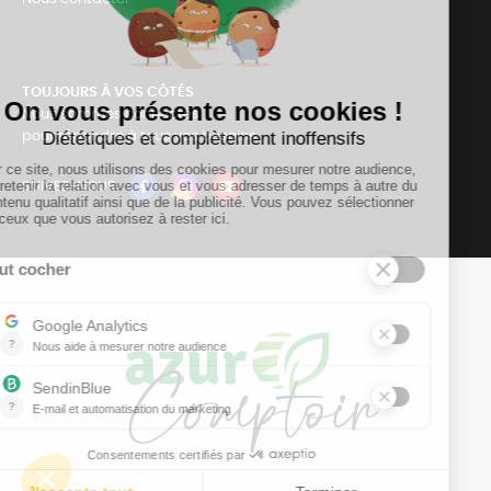
TOUJOURS Á VOS CÔTÉS
Nous sommes connectés
pour répondre à tous vos besoins
SUIVEZ-NOUS