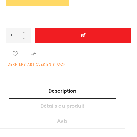

DERNIERS ARTICLES EN STOCK
Description
Détails du produit
Avis