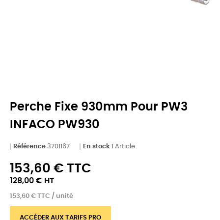
Perche Fixe 930mm Pour PW3
INFACO PW930
Référence
3701167
En stock
1 Article
153,60 € TTC
128,00 € HT
153,60 € TTC / unité
ACCÉDER AUX TARIFS PRO