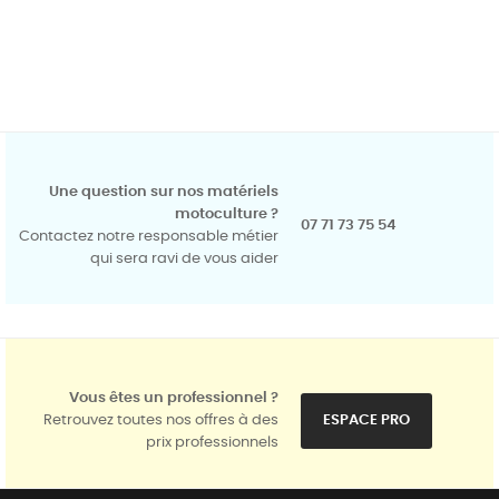
Une question sur nos matériels
motoculture ?
07 71 73 75 54
Contactez notre responsable métier
qui sera ravi de vous aider
Vous êtes un professionnel ?
Retrouvez toutes nos offres à des
ESPACE PRO
prix professionnels