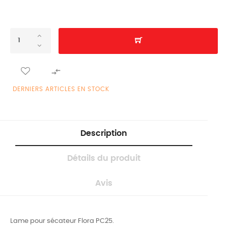

DERNIERS ARTICLES EN STOCK
Description
Détails du produit
Avis
Lame pour sécateur Flora PC25.