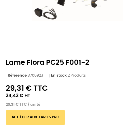
Lame Flora PC25 F001-2
Référence
3706923
En stock
2 Produits
29,31 € TTC
24,42 € HT
29,31 € TTC / unité
ACCÉDER AUX TARIFS PRO