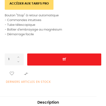
ACCÉDER AUX TARIFS PRO
Bouton "Stop" à retour automatique
- Commandes intuitives
- Tube télescopique
- Boîtier d'embrayage au magnésium
- Démarrage facile

DERNIERS ARTICLES EN STOCK
Description