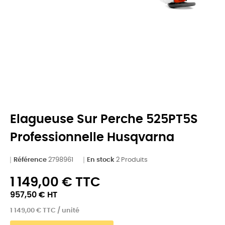
Elagueuse Sur Perche 525PT5S
Professionnelle Husqvarna
Référence
2798961
En stock
2 Produits
1 149,00 € TTC
957,50 € HT
1 149,00 € TTC / unité