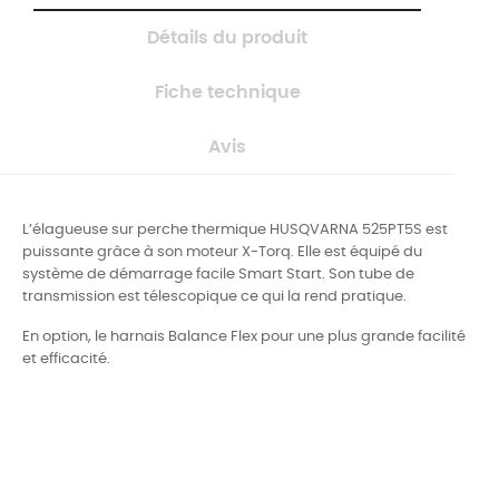
Détails du produit
Fiche technique
Avis
L’élagueuse sur perche thermique HUSQVARNA 525PT5S est
puissante grâce à son moteur X-Torq. Elle est équipé du
système de démarrage facile Smart Start. Son tube de
transmission est télescopique ce qui la rend pratique.
En option, le harnais Balance Flex pour une plus grande facilité
et efficacité.