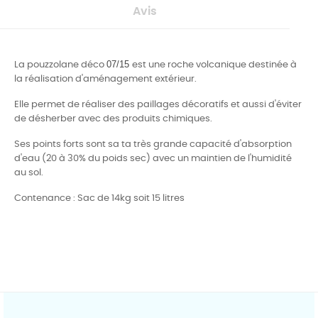
Avis
07/15
La pouzzolane déco
est une roche volcanique destinée à
la réalisation d'aménagement extérieur.
Elle permet de réaliser des paillages décoratifs et aussi d'éviter
de désherber avec des produits chimiques.
Ses points forts sont sa ta très grande capacité d'absorption
d'eau (20 à 30% du poids sec) avec un maintien de
l'humidité
au sol.
Contenance : Sac de 14kg soit 15 litres