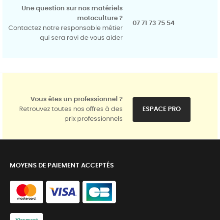
Une question sur nos matériels
motoculture ?
07 71 73 75 54
Contactez notre responsable métier
qui sera ravi de vous aider
Vous êtes un professionnel ?
Retrouvez toutes nos offres à des
ESPACE PRO
prix professionnels
MOYENS DE PAIEMENT ACCEPTÉS