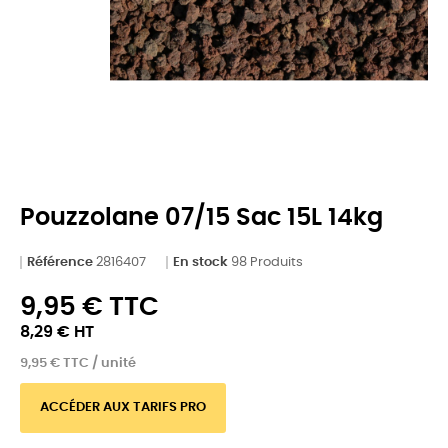
Pouzzolane 07/15 Sac 15L 14kg
Référence
2816407
En stock
98 Produits
9,95 € TTC
8,29 € HT
9,95 € TTC / unité
ACCÉDER AUX TARIFS PRO