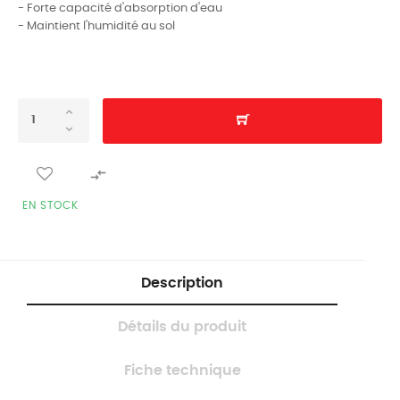
- Forte capacité d'absorption d'eau
- Maintient l'humidité au sol

EN STOCK
Description
Détails du produit
Fiche technique