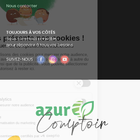
Nous contacter
TOUJOURS Á VOS CÔTÉS
Nous sommes connectés
pour répondre à tous vos besoins
SUIVEZ-NOUS