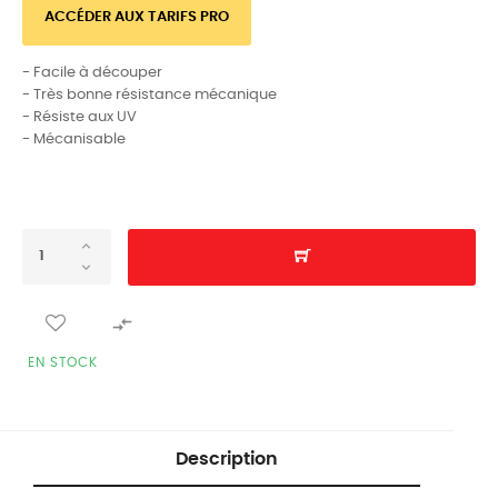
ACCÉDER AUX TARIFS PRO
- Facile à découper
- Très bonne résistance mécanique
- Résiste aux UV
- Mécanisable

EN STOCK
Description