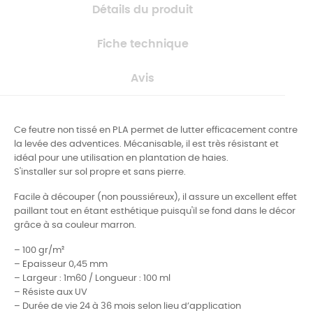
Détails du produit
Fiche technique
Avis
Ce feutre non tissé en PLA permet de lutter efficacement contre
la levée des adventices. Mécanisable, il est très résistant et
idéal pour une utilisation en plantation de haies.
S'installer sur sol propre et sans pierre.
Facile à découper (non poussiéreux), il assure un excellent effet
paillant tout en étant esthétique puisqu'il se fond dans le décor
grâce à sa couleur marron.
– 100 gr/m²
– Epaisseur 0,45 mm
– Largeur : 1m60 / Longueur : 100 ml
– Résiste aux UV
– Durée de vie 24 à 36 mois selon lieu d’application