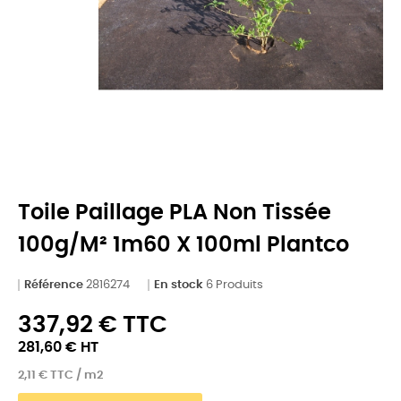
Toile Paillage PLA Non Tissée
100g/m² 1m60 X 100ml Plantco
Référence
2816274
En stock
6 Produits
337,92 € TTC
281,60 € HT
2,11 € TTC / m2