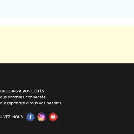
OUJOURS Á VOS CÔTÉS
ous sommes connectés
our répondre à tous vos besoins
UIVEZ-NOUS