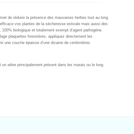
ermet de réduire la présence des mauvaises herbes tout au long
 efficace vos plantes de la sècheresse estivale mais aussi des
el, 100% biologique et totalement exempt d’agent pathogène.
age plaquettes forestières, appliquez directement les
enir une couche épaisse d’une dizaine de centimètres.
t un arbre principalement présent dans les marais ou le long