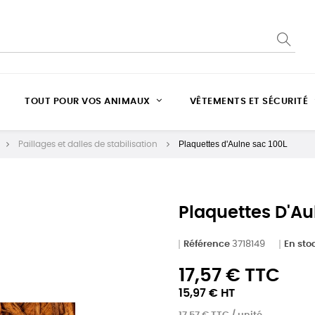
TOUT POUR VOS ANIMAUX
VÊTEMENTS ET SÉCURITÉ
Plaquettes d'Aulne sac 100L
Paillages et dalles de stabilisation
Plaquettes D'Au
Référence
3718149
En sto
17,57 € TTC
15,97 € HT