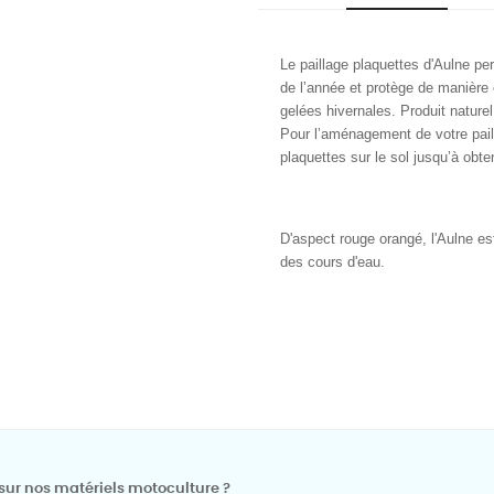
Le paillage plaquettes d'Aulne p
de l’année et protège de manière
gelées hivernales. Produit natur
Pour l’aménagement de votre paill
plaquettes sur le sol jusqu’à obt
D'aspect rouge orangé, l'Aulne es
des cours d'eau.
sur nos matériels motoculture ?