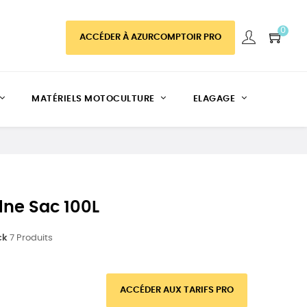
0
ACCÉDER À AZURCOMPTOIR PRO
MATÉRIELS MOTOCULTURE
ELAGAGE
lne Sac 100L
ck
7 Produits
ACCÉDER AUX TARIFS PRO