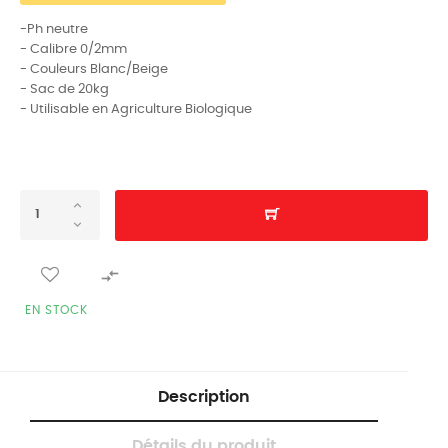
-Ph neutre
- Calibre 0/2mm
- Couleurs Blanc/Beige
- Sac de 20kg
- Utilisable en Agriculture Biologique

EN STOCK
Description
Détails du produit