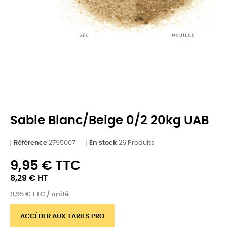
Sable Blanc/beige 0/2 20kg UAB
Référence
2795007
En stock
26 Produits
9,95 € TTC
8,29 € HT
9,95 € TTC / unité
ACCÉDER AUX TARIFS PRO