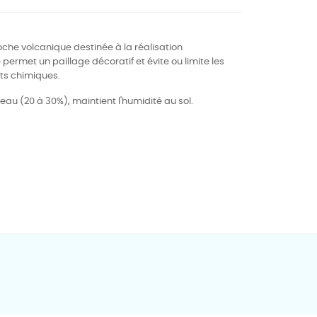
che volcanique destinée à la réalisation
e permet un paillage décoratif et évite ou limite les
ts chimiques.
'eau (20 à 30%), m
aintient l'humidité au sol.