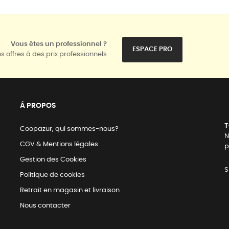
Vous êtes un professionnel ?
ESPACE PRO
s offres à des prix professionnels
Á PROPOS
T
Coopazur, qui sommes-nous?
N
CGV & Mentions légales
p
Gestion des Cookies
S
Politique de cookies
Retrait en magasin et livraison
Nous contacter