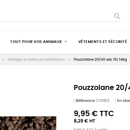
TOUT POUR VOS ANIMAUX
VÊTEMENTS ET SÉCURITÉ
Paillages et dalles de stabilisation
Pouzzolane 20/40 sac 15L 14kg
Pouzzolane 20/4
Référence
3701813
En sto
9,95 € TTC
8,29 € HT