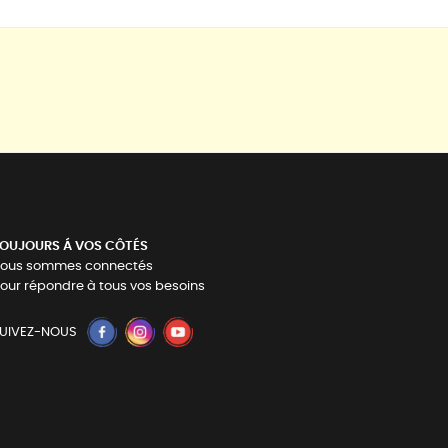
OUJOURS Á VOS CÔTÉS
ous sommes connectés
our répondre à tous vos besoins
UIVEZ-NOUS