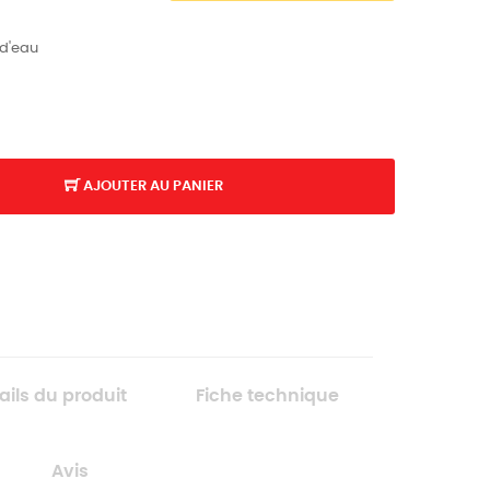
 d'eau
AJOUTER AU PANIER
ails du produit
Fiche technique
Avis