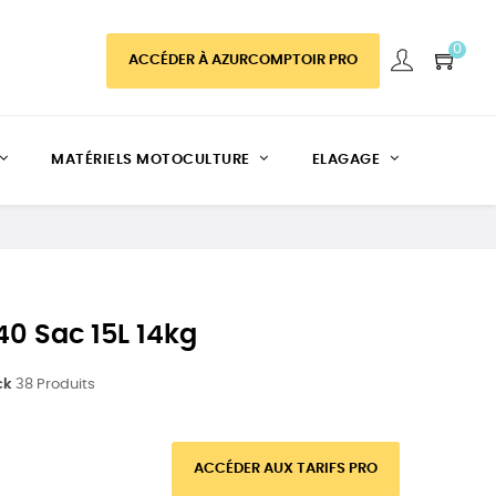
0
ACCÉDER À AZURCOMPTOIR PRO
MATÉRIELS MOTOCULTURE
ELAGAGE
0 Sac 15L 14kg
ck
38 Produits
ACCÉDER AUX TARIFS PRO