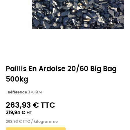
Paillis En Ardoise 20/60 Big Bag
500kg
Référence
3701974
263,93 € TTC
219,94 € HT
263,93 € TTC / kilogramme