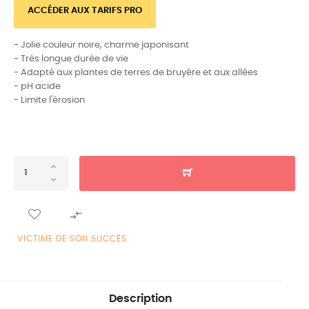
ACCÉDER AUX TARIFS PRO
- Jolie couleur noire, charme japonisant
- Très longue durée de vie
- Adapté aux plantes de terres de bruyère et aux allées
- pH acide
- Limite l'érosion

VICTIME DE SON SUCCÈS
Description