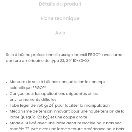
Détails du produit
Fiche technique
Avis
Scie à bûche professionnelle usage intensif ERGO™ avec lame
denture américaine de type 23, 30"
10-30-23
Monture de scie à bûches conçue selon le concept
scientifique ERGO™
Conçue pour les applications exigeantes et les
environnements difficiles
Tube léger de 750 g/24" pour faciliter la manipulation
Mécanisme de tension innovant pour une haute tension de la
lame (jusqu'à 120 kg) et une coupe droite
Modèle 51 livré avec une lame denture isocèle pour bois sec,
modèle 23 livré avec une lame denture américaine pour bois