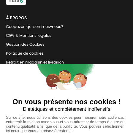
Á PROPOS
Coopazur, qui sommes-nous?
CGV & Mentions légales
Gestion des Cookies
Politique de cookies
Retrait en magasin et livraison
Nous contacter
TOUJOURS Á VOS CÔTÉS
Nous sommes connectés
pour répondre à tous vos besoins
SUIVEZ-NOUS