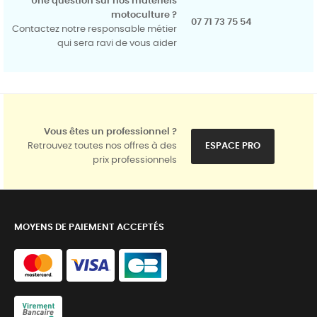
Une question sur nos matériels
motoculture ?
07 71 73 75 54
Contactez notre responsable métier
qui sera ravi de vous aider
Vous êtes un professionnel ?
Retrouvez toutes nos offres à des
ESPACE PRO
prix professionnels
MOYENS DE PAIEMENT ACCEPTÉS