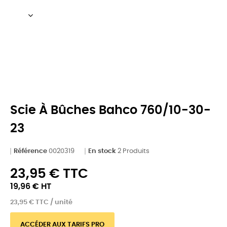
Scie À Bûches Bahco 760/10-30-
23
Référence
0020319
En stock
2 Produits
23,95 € TTC
19,96 € HT
23,95 € TTC / unité
ACCÉDER AUX TARIFS PRO