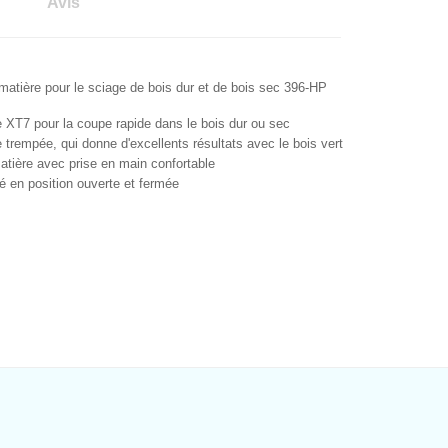
Avis
matière pour le sciage de bois dur et de bois sec
396-HP
 XT7 pour la coupe rapide dans le bois dur ou sec
trempée, qui donne d'excellents résultats avec le bois vert
atière avec prise en main confortable
 en position ouverte et fermée