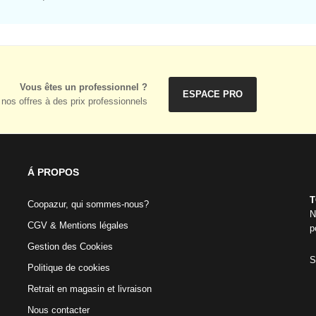
Vous êtes un professionnel ?
ESPACE PRO
nos offres à des prix professionnels
Á PROPOS
T
Coopazur, qui sommes-nous?
N
CGV & Mentions légales
p
Gestion des Cookies
S
Politique de cookies
Retrait en magasin et livraison
Nous contacter