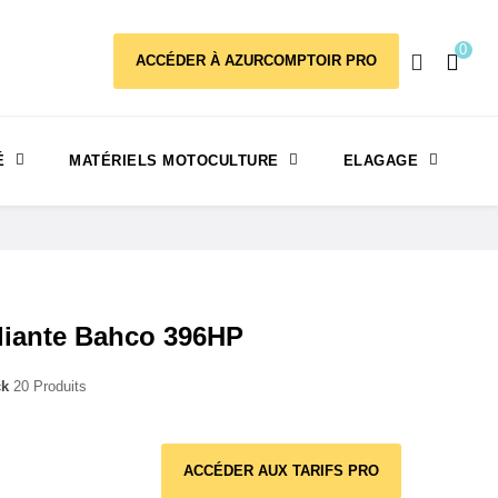
0
ACCÉDER À AZURCOMPTOIR PRO
É
MATÉRIELS MOTOCULTURE
ELAGAGE
Pliante Bahco 396HP
ck
20 Produits
ACCÉDER AUX TARIFS PRO