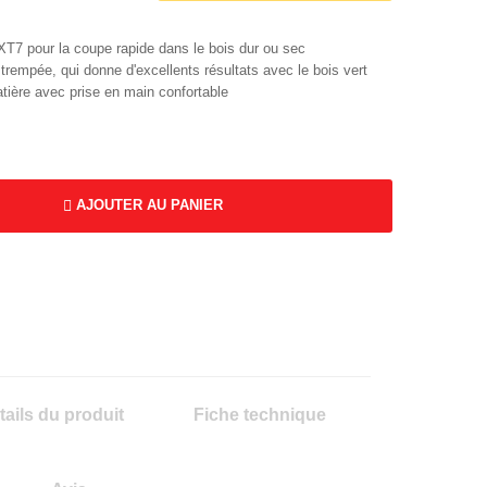
XT7 pour la coupe rapide dans le bois dur ou sec
trempée, qui donne d'excellents résultats avec le bois vert
tière avec prise en main confortable
AJOUTER AU PANIER
tails du produit
Fiche technique