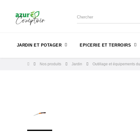
JARDIN ET POTAGER
EPICERIE ET TERROIRS
Nos produits
Jardin
Outillage et équipements du