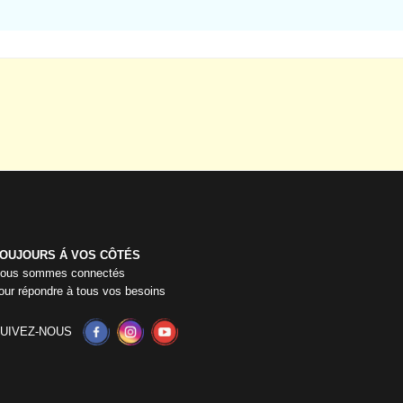
OUJOURS Á VOS CÔTÉS
ous sommes connectés
our répondre à tous vos besoins
UIVEZ-NOUS