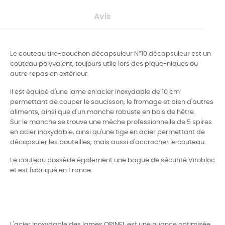
Avis
Le couteau tire-bouchon décapsuleur N°10 décapsuleur est un
couteau polyvalent, toujours utile lors des pique-niques ou
autre repas en extérieur.
Il est équipé d'une lame en acier inoxydable de 10 cm
permettant de couper le saucisson, le fromage et bien d'autres
aliments, ainsi que d'un manche robuste en bois de hêtre.
Sur le manche se trouve une mèche professionnelle de 5 spires
en acier inoxydable, ainsi qu'une tige en acier permettant de
décapsuler les bouteilles, mais aussi d'accrocher le couteau.
Le couteau possède également une bague de sécurité Virobloc
et est fabriqué en France.
L'acier inoxydable des lames OPINEL est une nuance optimisée