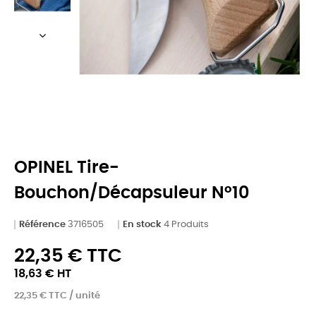
OPINEL Tire-
Bouchon/décapsuleur N°10
Référence
3716505
En stock
4 Produits
22,35 € TTC
18,63 € HT
22,35 € TTC / unité