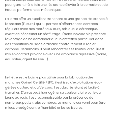
pour garantir à la fois une résistance élevée à la corrosion et de
hautes performances mécaniques.
La lame offre un excellent tranchant et une grande résistance à
l'abrasion (l'usure) qui lui permet d'affronter des contacts
réguliers avec des matériaux durs, tels que la céramique,
avant de nécessiter un réaffutage. L'acier inoxydable présente
l'avantage de ne demander aucun entretien particulier dans
des conditions d'usage ordinaire contrairement à l'acier
carbone. Néanmoins, il peut rencontrer ses limites lorsqu'il est
mis en contact prolongé avec une ambiance agressive (acide,
eau salée, agent lessive …).
Le hêtre est le bois le plus utilisé pour la fabrication des
manches Opinel. Certifié PEFC, il est issu d'exploitations éco-
gérées du Jura et du Vercors. Il est dur, résistant et facile à
travailler. D'un aspect homogène, sa couleur claire varie du
jaune au rosé. Il est reconnaissable par la présence de
nombreux petits traits sombres. Le manche est verni pour être
mieux protégé contre l'humidité et les salissures.