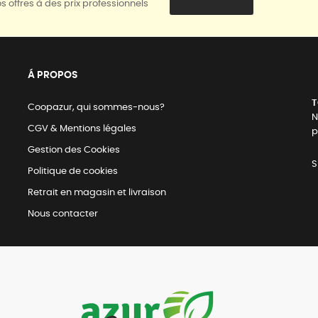
s offres à des prix professionnels
Á PROPOS
T
Coopazur, qui sommes-nous?
N
CGV & Mentions légales
p
Gestion des Cookies
S
Politique de cookies
Retrait en magasin et livraison
Nous contacter