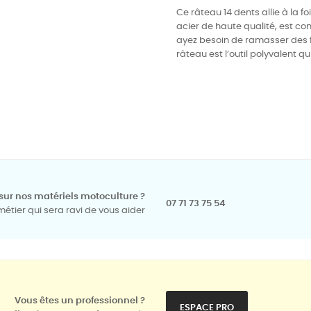
Ce râteau 14 dents allie à la f
acier de haute qualité, est c
ayez besoin de ramasser des feu
râteau est l’outil polyvalent
sur nos matériels motoculture ?
07 71 73 75 54
tier qui sera ravi de vous aider
Vous êtes un professionnel ?
ESPACE PRO