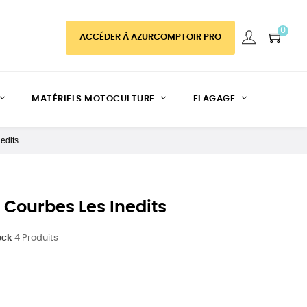
0
ACCÉDER À AZURCOMPTOIR PRO
MATÉRIELS MOTOCULTURE
ELAGAGE
edits
 Courbes Les Inedits
ock
4 Produits