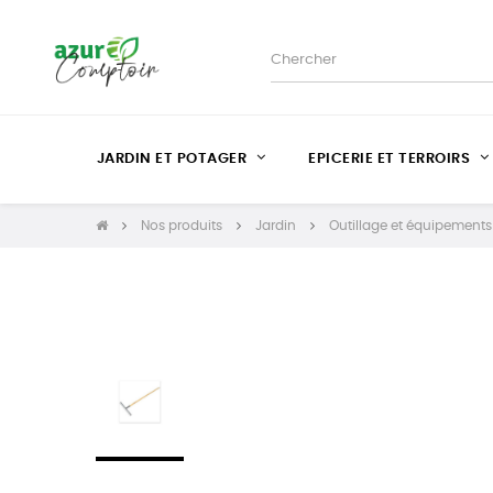
JARDIN ET POTAGER
EPICERIE ET TERROIRS
Nos produits
Jardin
Outillage et équipements