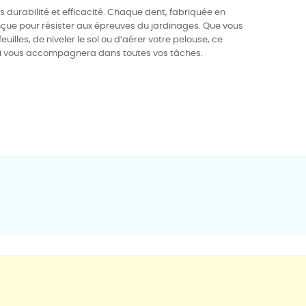
ois durabilité et efficacité. Chaque dent, fabriquée en
onçue pour résister aux épreuves du jardinages. Que vous
illes, de niveler le sol ou d’aérer votre pelouse, ce
 qui vous accompagnera dans toutes vos tâches.