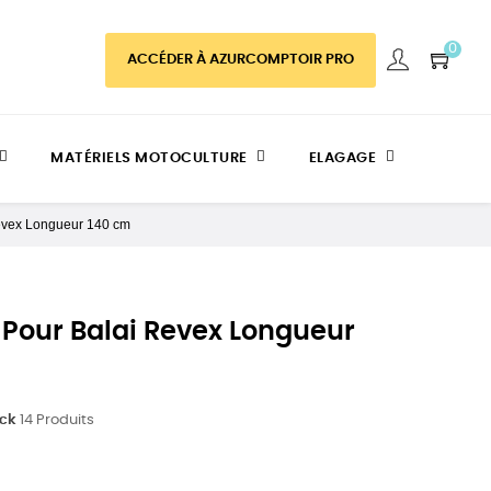
0
ACCÉDER À AZURCOMPTOIR PRO
MATÉRIELS MOTOCULTURE
ELAGAGE
evex Longueur 140 cm
 Pour Balai Revex Longueur
ock
14 Produits