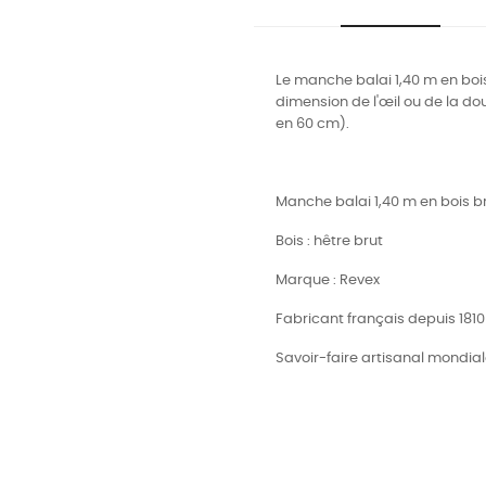
Le manche balai 1,40 m en boi
dimension de l'œil ou de la doui
en 60 cm).
Manche balai 1,40 m en bois br
Bois : hêtre brut
Marque : Revex
Fabricant français depuis 181
Savoir-faire artisanal mondi