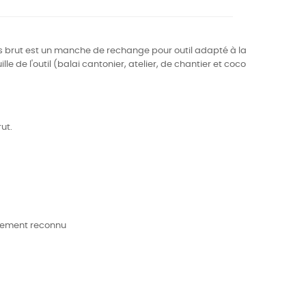
s brut est un manche de rechange pour outil adapté à la
lle de l'outil (balai cantonier, atelier, de chantier et coco
ut.
0
alement reconnu