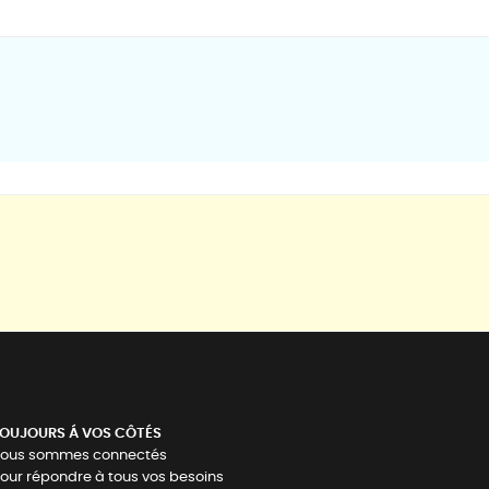
OUJOURS Á VOS CÔTÉS
ous sommes connectés
our répondre à tous vos besoins