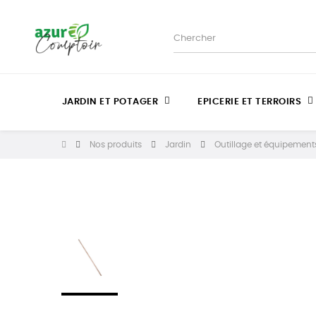
JARDIN ET POTAGER
EPICERIE ET TERROIRS
Nos produits
Jardin
Outillage et équipements