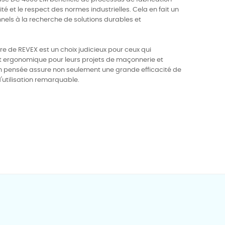
té et le respect des normes industrielles. Cela en fait un
nnels à la recherche de solutions durables et
e de REVEX est un choix judicieux pour ceux qui
et ergonomique pour leurs projets de maçonnerie et
n pensée assure non seulement une grande efficacité de
d'utilisation remarquable.