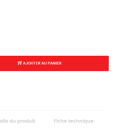
AJOUTER AU PANIER
K
ails du produit
Fiche technique