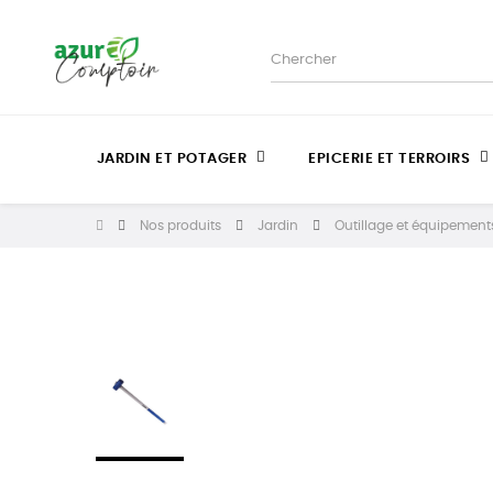
JARDIN ET POTAGER
EPICERIE ET TERROIRS
Nos produits
Jardin
Outillage et équipements