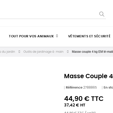
TOUT POUR VOS ANIMAUX
VÊTEMENTS ET SÉCURITÉ
Masse couple 4 kg EM tri-mat
 du jardin
Outils de jardinage à main
Masse Couple 4
Référence
2788865
En st
44,90 € TTC
37,42 € HT