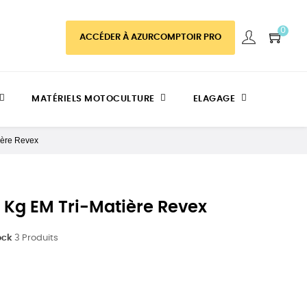
0
ACCÉDER À AZURCOMPTOIR PRO
MATÉRIELS MOTOCULTURE
ELAGAGE
ière Revex
 Kg EM Tri-Matière Revex
ock
3 Produits