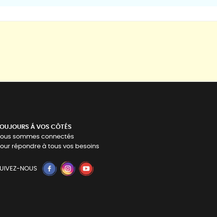
OUJOURS Á VOS CÔTÉS
ous sommes connectés
our répondre à tous vos besoins
UIVEZ-NOUS