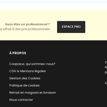
Vous êtes un professionnel ?
ESPACE PRO
s offres à des prix professionnels
Á PROPOS
T
Coopazur, qui sommes-nous?
N
CGV & Mentions légales
p
Gestion des Cookies
S
Politique de cookies
Retrait en magasin et livraison
Nous contacter