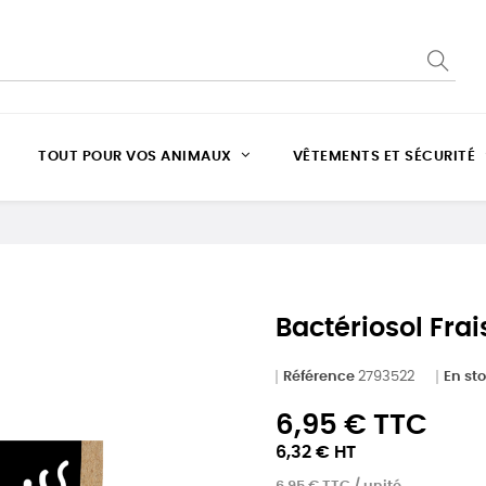
TOUT POUR VOS ANIMAUX
VÊTEMENTS ET SÉCURITÉ
Bactériosol Frai
Référence
2793522
En st
6,95 € TTC
6,32 € HT