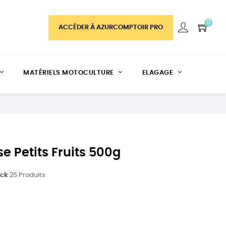
0
ACCÉDER À AZURCOMPTOIR PRO
MATÉRIELS MOTOCULTURE
ELAGAGE
se Petits Fruits 500g
ock
25 Produits