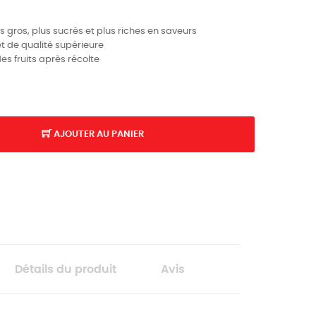
lus gros, plus sucrés et plus riches en saveurs
 de qualité supérieure
es fruits après récolte
AJOUTER AU PANIER
Détails du produit
Avis