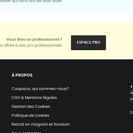
tier qui sera ravi de vous aider
Vous êtes un professionnel ?
ESPACE PRO
s offres à des prix professionnels
Á PROPOS
T
Coopazur, qui sommes-nous?
N
CGV & Mentions légales
p
Gestion des Cookies
S
Politique de cookies
Retrait en magasin et livraison