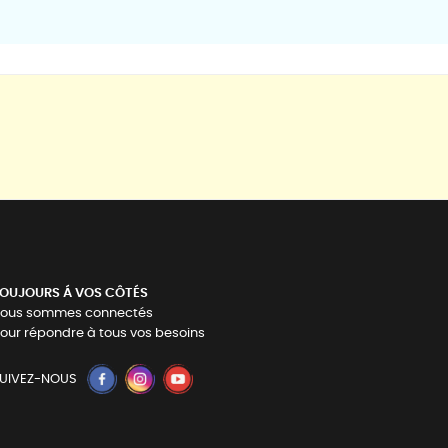
OUJOURS Á VOS CÔTÉS
ous sommes connectés
our répondre à tous vos besoins
UIVEZ-NOUS