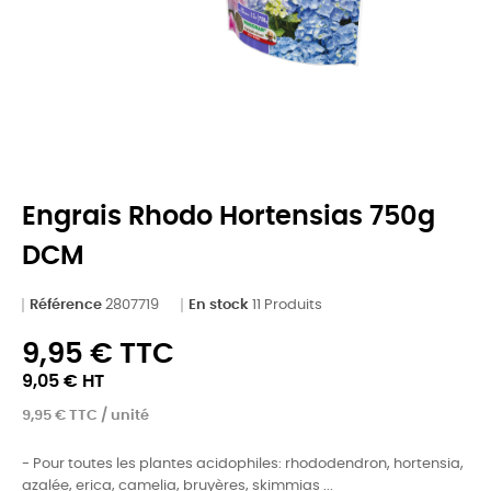
Engrais Rhodo Hortensias 750g
DCM
Référence
2807719
En stock
11 Produits
9,95 € TTC
9,05 € HT
9,95 € TTC / unité
- Pour toutes les plantes acidophiles: rhododendron, hortensia,
azalée, erica, camelia, bruyères, skimmias ...