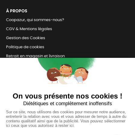
Á PROPOS
Coopazur, qui sommes-nous?
CGV & Mentions légales
Gestion des Cookies
Politique de cookies
Retrait en magasin et livraison
Nous contacter
TOUJOURS Á VOS CÔTÉS
Nous sommes connectés
pour répondre à tous vos besoins
SUIVEZ-NOUS