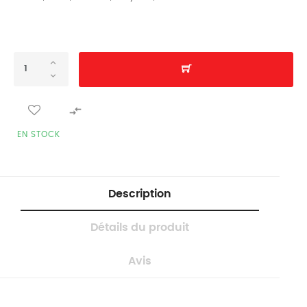

EN STOCK
Description
Détails du produit
Avis