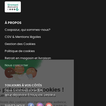
Á PROPOS
Coopazur, qui sommes-nous?
CGV & Mentions légales
Gestion des Cookies
Politique de cookies
Retrait en magasin et livraison
Nous contacter
TOUJOURS Á VOS CÔTÉS
Nous sommes connectés
pour répondre à tous vos besoins
SUIVEZ-NOUS