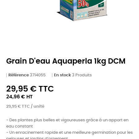
Grain D'eau Aquaperla 1kg DCM
Référence
3714055
En stock
3 Produits
29,95 € TTC
24,96 € HT
29,95 € TTC / unité
- Des plantes plus belles et vigoureuses grâce à un apport en
eau constant
- Un enracinement rapide et une meilleure germination pour les
pelouses et jardins d’ornement