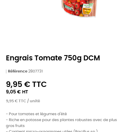
Engrais Tomate 750g DCM
Référence
2807731
9,95 € TTC
9,05 € HT
9,95 € TTC / unité
- Pour tomates et légumes d'été
- Riche en potasse pour des plantes robustes avec de plus
gros fruits
- Contient micro-organismes utiles (Bacillus sp.)