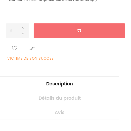

VICTIME DE SON SUCCÈS
Description
Détails du produit
Avis