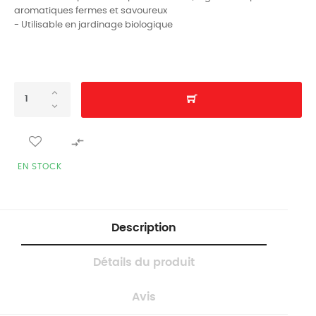
aromatiques fermes et savoureux
- Utilisable en jardinage biologique

EN STOCK
Description
Détails du produit
Avis