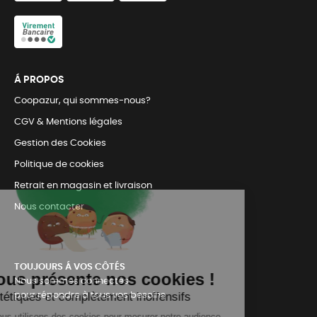
Á PROPOS
Coopazur, qui sommes-nous?
CGV & Mentions légales
Gestion des Cookies
Politique de cookies
Retrait en magasin et livraison
Nous contacter
TOUJOURS Á VOS CÔTÉS
Nous sommes connectés
pour répondre à tous vos besoins