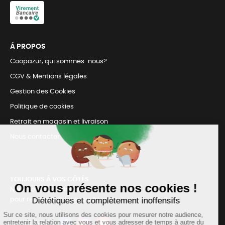
Á PROPOS
Coopazur, qui sommes-nous?
CGV & Mentions légales
Gestion des Cookies
Politique de cookies
Retrait en magasin et livraison
Nous contacter
TOUJOURS Á VOS CÔTÉS
Nous sommes connectés
pour répondre à tous vos besoins
SUIVEZ-NOUS