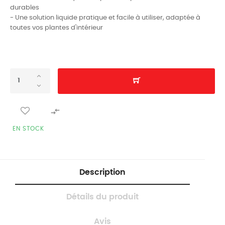
durables
- Une solution liquide pratique et facile à utiliser, adaptée à
toutes vos plantes d'intérieur

EN STOCK
Description
Détails du produit
Avis