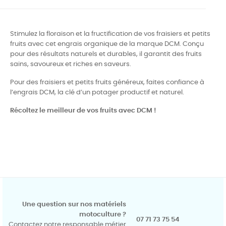
Stimulez la floraison et la fructification de vos fraisiers et petits
fruits avec cet engrais organique de la marque DCM. Conçu
pour des résultats naturels et durables, il garantit des fruits
sains, savoureux et riches en saveurs.
Pour des fraisiers et petits fruits généreux, faites confiance à
l’engrais DCM, la clé d’un potager productif et naturel.
Récoltez le meilleur de vos fruits avec DCM !
Une question sur nos matériels
motoculture ?
07 71 73 75 54
Contactez notre responsable métier