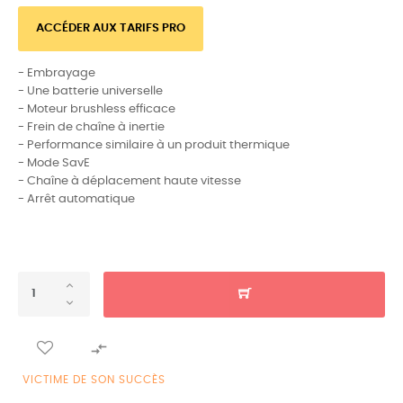
ACCÉDER AUX TARIFS PRO
- Embrayage
- Une batterie universelle
- Moteur brushless efficace
- Frein de chaîne à inertie
- Performance similaire à un produit thermique
- Mode SavE
- Chaîne à déplacement haute vitesse
- Arrêt automatique

VICTIME DE SON SUCCÈS