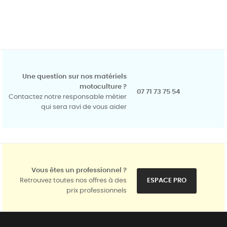
Une question sur nos matériels
motoculture ?
07 71 73 75 54
Contactez notre responsable métier
qui sera ravi de vous aider
Vous êtes un professionnel ?
Retrouvez toutes nos offres à des
ESPACE PRO
prix professionnels