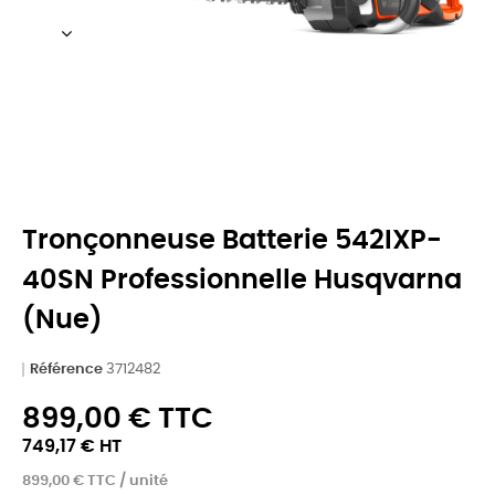
Tronçonneuse Batterie 542IXP-
40SN Professionnelle Husqvarna
(nue)
Référence
3712482
899,00 € TTC
749,17 € HT
899,00 € TTC / unité