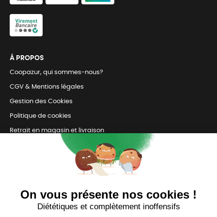
Á PROPOS
Coopazur, qui sommes-nous?
CGV & Mentions légales
Gestion des Cookies
Politique de cookies
Retrait en magasin et livraison
Nous contacter
TOUJOURS Á VOS CÔTÉS
Nous sommes connectés
pour répondre à tous vos besoins