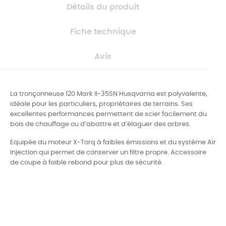
Détails du produit
Fiche technique
Avis
La tronçonneuse 120 Mark II-35SN Husqvarna est polyvalente,
idéale pour les particuliers, propriétaires de terrains.
Ses
excellentes performances permettent de scier facilement du
bois de chauffage ou d’abattre et d’élaguer des arbres.
Equipée du moteur X-Torq à faibles émissions et du système Air
Injection qui permet de conserver un filtre propre. Accessoire
de coupe à faible rebond pour plus de sécurité.