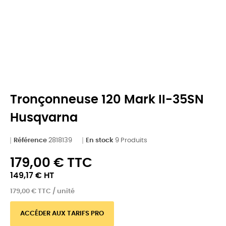
Tronçonneuse 120 Mark II-35SN
Husqvarna
Référence
2818139
En stock
9 Produits
179,00 € TTC
149,17 € HT
179,00 € TTC / unité
ACCÉDER AUX TARIFS PRO