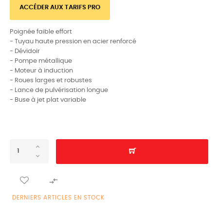
ACCÉDER AUX TARIFS PRO
Poignée faible effort
- Tuyau haute pression en acier renforcé
- Dévidoir
- Pompe métallique
- Moteur à induction
- Roues larges et robustes
- Lance de pulvérisation longue
- Buse à jet plat variable

DERNIERS ARTICLES EN STOCK