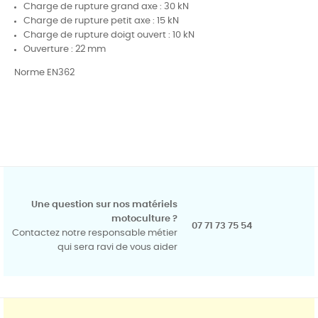
Charge de rupture grand axe : 30 kN
Charge de rupture petit axe : 15 kN
Charge de rupture doigt ouvert : 10 kN
Ouverture : 22 mm
Norme EN362
Une question sur nos matériels
motoculture ?
07 71 73 75 54
Contactez notre responsable métier
qui sera ravi de vous aider