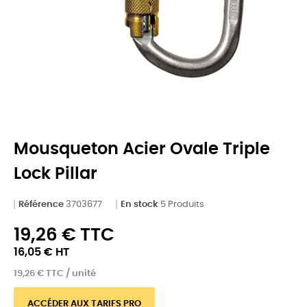
Mousqueton Acier Ovale Triple
Lock Pillar
Référence
3703677
En stock
5 Produits
19,26 € TTC
16,05 € HT
19,26 € TTC / unité
ACCÉDER AUX TARIFS PRO