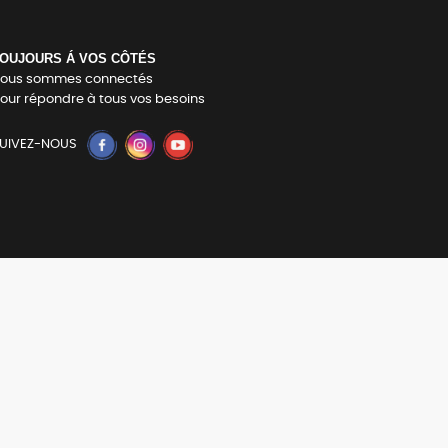
OUJOURS Á VOS CÔTÉS
ous sommes connectés
our répondre à tous vos besoins
UIVEZ-NOUS