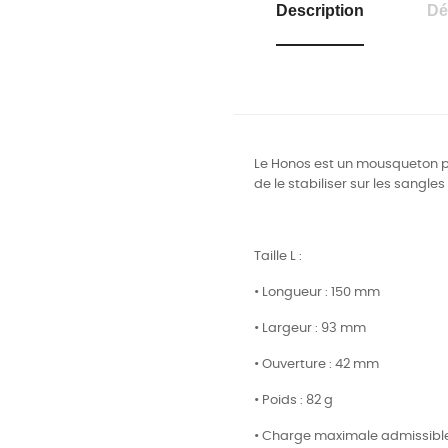
Description
Dé
Le Honos est un mousqueton p
de le stabiliser sur les sangles
Taille L :
• Longueur : 150 mm
• Largeur : 93 mm
• Ouverture : 42 mm
• Poids : 82 g
• Charge maximale admissible 