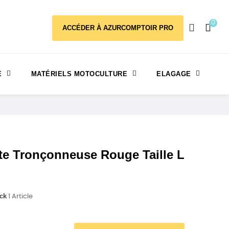
0
ACCÉDER À AZURCOMPTOIR PRO
É
MATÉRIELS MOTOCULTURE
ELAGAGE
e Tronçonneuse Rouge Taille L
ck
1 Article