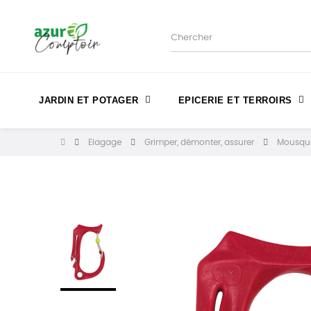
JARDIN ET POTAGER
EPICERIE ET TERROIRS
Elagage
Grimper, démonter, assurer
Mousque