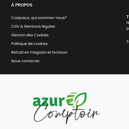
Á PROPOS
T
Coopazur, qui sommes-nous?
N
CGV & Mentions légales
p
Gestion des Cookies
S
Politique de cookies
Retrait en magasin et livraison
Nous contacter