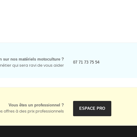
n sur nos matériels motoculture ?
07 71 73 75 54
tier qui sera ravi de vous aider
Vous êtes un professionnel ?
ESPACE PRO
s offres à des prix professionnels