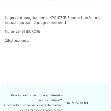
Le groupe électrogène Inverter KPC 8750E Essence Luxe Mono est
robuste et puissant. A usage professionnel.
Moteur LS439 (EURO 5)
11h d’autonomie.
Une question sur nos matériels
motoculture ?
07 71 73 75 54
Contactez notre responsable métier
qui sera ravi de vous aider