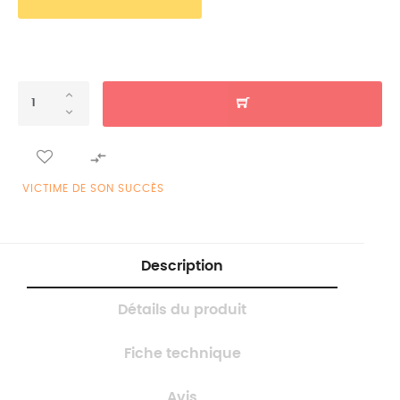

VICTIME DE SON SUCCÈS
Description
Détails du produit
Fiche technique
Avis