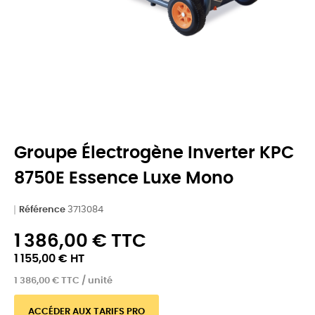
Groupe Électrogène Inverter KPC
8750E Essence Luxe Mono
Référence
3713084
1 386,00 € TTC
1 155,00 € HT
1 386,00 € TTC / unité
ACCÉDER AUX TARIFS PRO