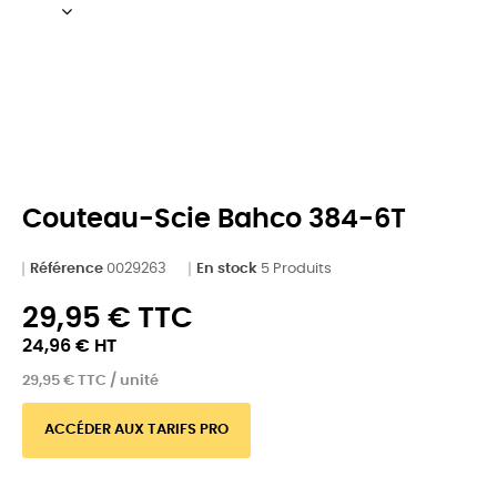
Couteau-Scie Bahco 384-6T
Référence
0029263
En stock
5 Produits
29,95 € TTC
24,96 € HT
29,95 € TTC / unité
ACCÉDER AUX TARIFS PRO