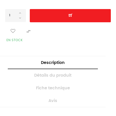

EN STOCK
Description
Détails du produit
Fiche technique
Avis