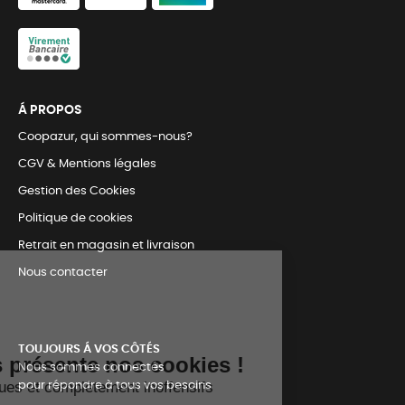
Á PROPOS
Coopazur, qui sommes-nous?
CGV & Mentions légales
Gestion des Cookies
Politique de cookies
Retrait en magasin et livraison
Nous contacter
TOUJOURS Á VOS CÔTÉS
Nous sommes connectés
pour répondre à tous vos besoins