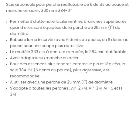
Scie arboricole pour perche réaffûtable de 6 dents au pouce et
manche en acier, 360 mm
384-6T
Permettent d'atteindre facilement les branches supérieures
quand elles sont équipées de la perche de 25 mm (1'') de
diamètre
Robuste lame incurvée avec 6 dents au pouce, ou 5 dents au
pouce pour une coupe plus agressive
Le modèle 383 est à denture trempée, le 384 est réaffûtable
Avec adaptateur/manche en acier
Pour des essences plus tendres comme le pin et l'épicéa, la
scie 384-5T (5 dents au pouce), plus agressive, est
recommandée
À utiliser avec une perche de 25 mm (1'') de diamètre
S'adapte à toutes les perches : AP-2.7M, AP-3M, AP-5 et FP-
3M