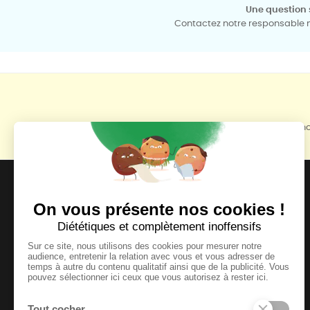
Une question 
Contactez notre responsable mé
Retrouvez toutes no
MOYENS DE PAIEMENT ACCEPTÉS