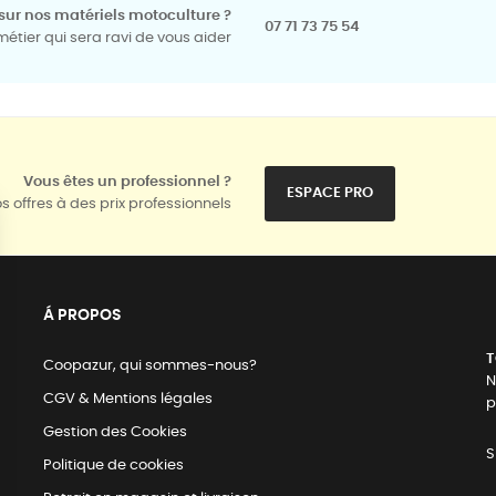
sur nos matériels motoculture ?
07 71 73 75 54
tier qui sera ravi de vous aider
Vous êtes un professionnel ?
ESPACE PRO
s offres à des prix professionnels
Á PROPOS
T
Coopazur, qui sommes-nous?
N
CGV & Mentions légales
p
Gestion des Cookies
S
Politique de cookies