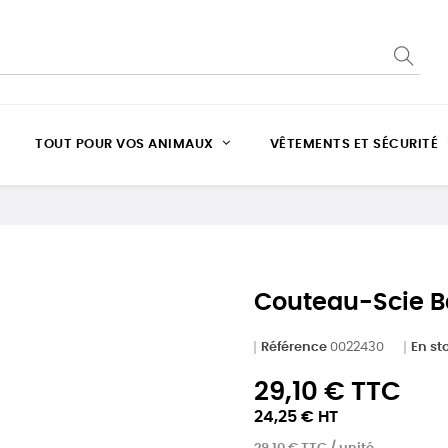
TOUT POUR VOS ANIMAUX
VÊTEMENTS ET SÉCURITÉ
Couteau-Scie B
Référence
0022430
En st
29,10 € TTC
24,25 € HT