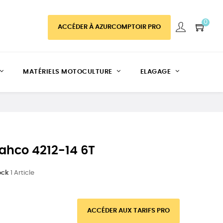
0
ACCÉDER À AZURCOMPTOIR PRO
MATÉRIELS MOTOCULTURE
ELAGAGE
ahco 4212-14 6T
ock
1 Article
ACCÉDER AUX TARIFS PRO