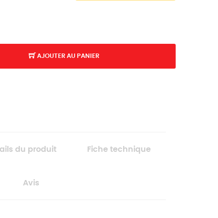
AJOUTER AU PANIER
K
ails du produit
Fiche technique
Avis