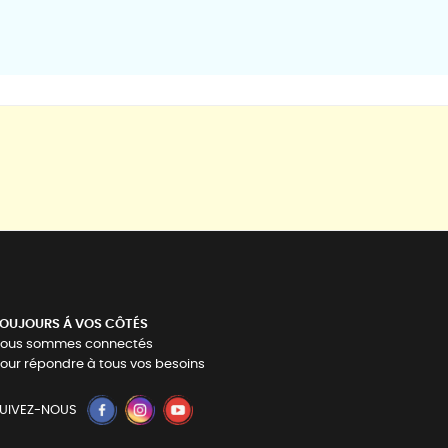
OUJOURS Á VOS CÔTÉS
ous sommes connectés
our répondre à tous vos besoins
UIVEZ-NOUS